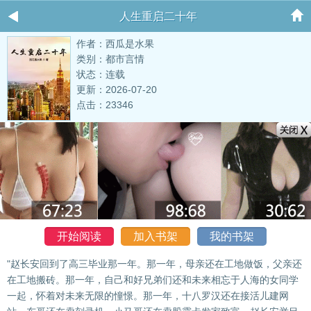
人生重启二十年
作者：西瓜是水果
类别：都市言情
状态：连载
更新：2026-07-20
点击：23346
开始阅读
加入书架
我的书架
"赵长安回到了高三毕业那一年。那一年，母亲还在工地做饭，父亲还
在工地搬砖。那一年，自己和好兄弟们还和未来相忘于人海的女同学
一起，怀着对未来无限的憧憬。那一年，十八罗汉还在接活儿建网