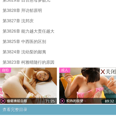
第3829章 自古慈母多败儿
第3828章 拜访郁原明
第3827章 沈邦庆
第3826章 能力越大责任越大
第3825章 中西医的区别
第3824章 沈幼梨的鄙夷
第3823章 柯雅晴随行的原因
查看完整目录