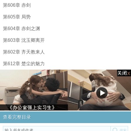
第606章 赤剑
第605章 局势
第604章 赤剑之渊
第603章 沈玉卿离开
第602章 齐天教来人
第612章 楚尘的魅力
查看完整目录