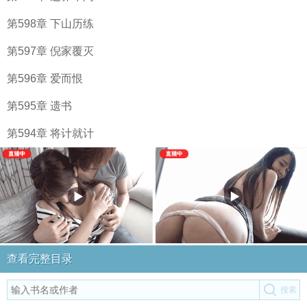
第598章 下山历练
第597章 倪家覆灭
第596章 爱而恨
第595章 遗书
第594章 将计就计
查看完整目录