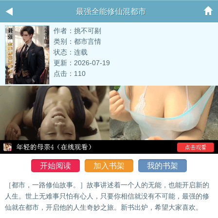
最强全能修仙混都市
作者：挑不可剔
类别：都市言情
状态：连载
更新：2026-07-19
点击：110
开始阅读
加入书架
我的书架
［都市，一路修仙故事。］故事讲述着一个人的无能，也能开启新的
人生。世上无难事只怕有心人，只要你相信就没有不可能，最强的修
仙就在都市，开启他的人生奇妙之旅。新书出炉，希望大家喜欢。