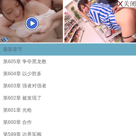
最新章节
第605章 争夺黑龙教
第604章 以少胜多
第603章 强者对强者
第602章 被发现了
第601章 光枪
第600章 合作
第599章 边界军阀