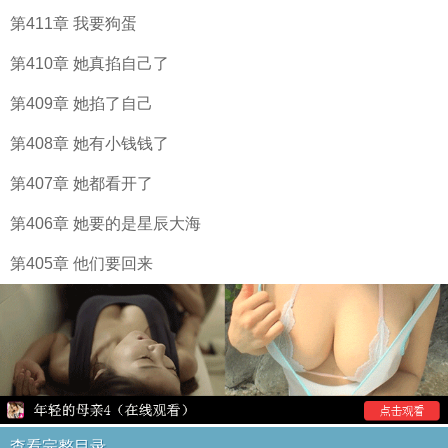
第411章 我要狗蛋
第410章 她真掐自己了
第409章 她掐了自己
第408章 她有小钱钱了
第407章 她都看开了
第406章 她要的是星辰大海
第405章 他们要回来
查看完整目录