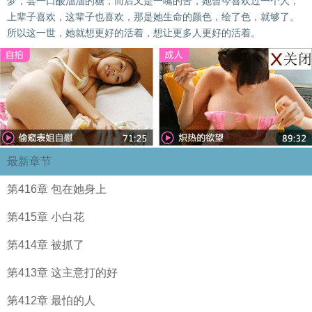
梦，尝一口酸溜溜的糖，而后又是一嘴的苦，她曾今喜欢过一个人，
上辈子喜欢，这辈子也喜欢，那是她生命的颜色，绘了色，就够了。
所以这一世，她就想更好的活着，想让更多人更好的活着。
最新章节
第416章 包在她身上
第415章 小白花
第414章 被抓了
第413章 这主意打的好
第412章 最怕的人