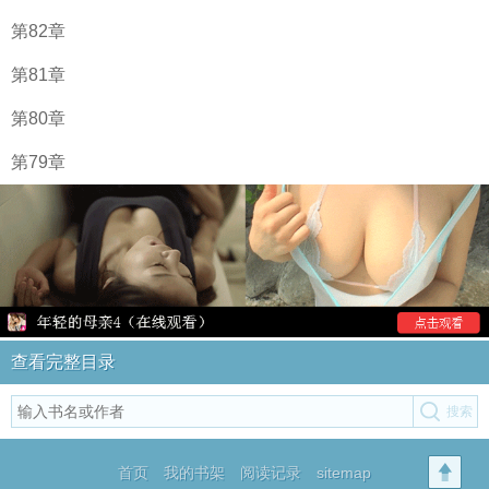
第82章
第81章
第80章
第79章
查看完整目录
首页
我的书架
阅读记录
sitemap