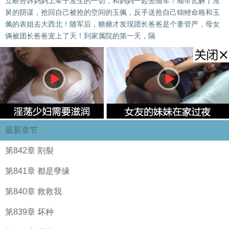
立断告诉妈妈上辈子发生的一切，和妈妈一起去随军！顺带瓦解了渣
舅的阴谋，抢回自己被抢的空间的玉佩，反手送抢自己锦鲤命格和玉
佩的表姐去大西北！随军后，糖糖才发现团长爸爸是个妻管严，母女
俩被团长爸爸宠上了天！到家属院的第一天，隔
最新章节
第842章 割裂
第841章 都是孽缘
第840章 救救我
第839章 坏种