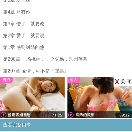
第5章 爱与罚
第4章 只有你
第3章 错了，就要改
第2章 爱了，就要说
第1章 感到纠结的悠
第208章 一场挑衅，一个交易，乐园落幕
第207章 爱情，可不是『邮票』
查看完整目录