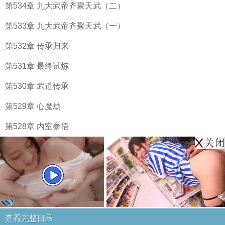
第534章 九大武帝齐聚天武（二）
第533章 九大武帝齐聚天武（一）
第532章 传承归来
第531章 最终试炼
第530章 武道传承
第529章 心魔劫
第528章 内室参悟
查看完整目录