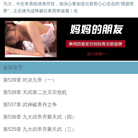
为力，今生有系统傍身开挂，他决心要创造出前世心心念念的“桃源世
界”，之后便为这终极任务而奔波着！在
最新章节
第539章 对决九帝（一）
第538章 天武第二次灭宗危机
第537章 武神破界丹之争
第536章 九大武帝齐聚天武（四）
第535章 九大武帝齐聚天武（三）