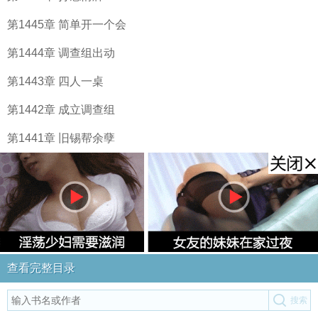
第1445章 简单开一个会
第1444章 调查组出动
第1443章 四人一桌
第1442章 成立调查组
第1441章 旧锡帮余孽
查看完整目录