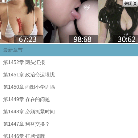
最新章节
第1452章 两头汇报
第1451章 政治命运堪忧
第1450章 向阳小学坍塌
第1449章 存在的问题
第1448章 必须抓紧时间
第1447章 利益交换？
第1446章 打感情牌