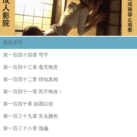
最新章节
第一百四十四章 穹宇
第一百四十三章 毫无悔意
第一百四十二章 得知真相
第一百四十一章 死不悔改！
第一百四十章 如愿以偿
第一百三十九章 失去颜色
第一百三十八章 傀儡