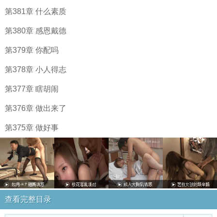
第381章 什么素质
第380章 感恩戴德
第379章 你配吗
第378章 小人得志
第377章 瞎胡闹
第376章 做出来了
第375章 做好事
查看完整目录