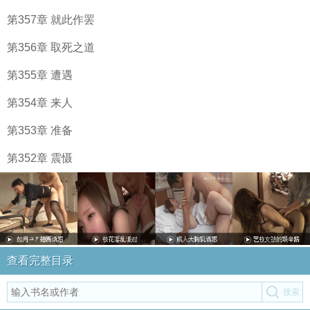
第357章 就此作罢
第356章 取死之道
第355章 遭遇
第354章 来人
第353章 准备
第352章 震慑
查看完整目录