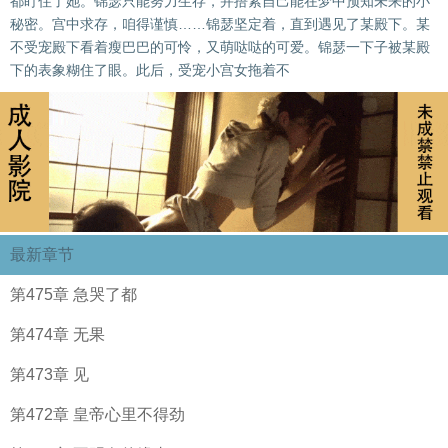
都盯住了她。锦瑟只能努力生存，并捂紧自己能在梦中预知未来的小
秘密。宫中求存，咱得谨慎……锦瑟坚定着，直到遇见了某殿下。某
不受宠殿下看着瘦巴巴的可怜，又萌哒哒的可爱。锦瑟一下子被某殿
下的表象糊住了眼。此后，受宠小宫女拖着不
最新章节
第475章 急哭了都
第474章 无果
第473章 见
第472章 皇帝心里不得劲