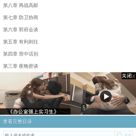
第八章 再战高邮
第七章 防卫协商
第六章 郭府会谈
第五章 有利则往
第四章 营中话别
第三章 夜晚密谈
查看完整目录