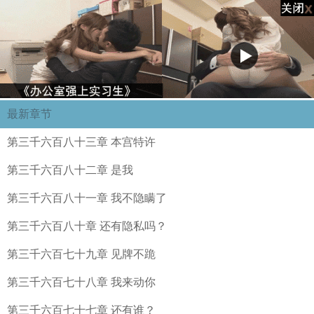
最新章节
第三千六百八十三章 本宫特许
第三千六百八十二章 是我
第三千六百八十一章 我不隐瞒了
第三千六百八十章 还有隐私吗？
第三千六百七十九章 见牌不跪
第三千六百七十八章 我来动你
第三千六百七十七章 还有谁？