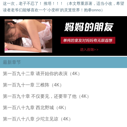
这一次，老子不忍了！ 推塔！！！ （本文尊重原著，适当小改，希望
读者老爷们能够喜欢一个‘小变样’的灵笼世界！抱拳onno）
最新章节
第一百九十二章 请开始你的表演（4K）
第一百九十一章 三椎阵（4K）
第一百九十章 不仅要见，还要宰了他（4K）
第一百八十九章 西北野城（4K）
第一百八十八章 少坨主见谅（4K）