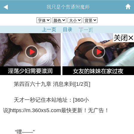
我只是个普通附魔师
上一页
目录
下一页
第四百六十九章 消息来到[1/2页]
天才一秒记住本站地址：[360小
说]https://m.360xs5.com最快更新！无广告！
“噗——”