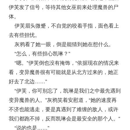
伊芙发了信号，等待其他女巫前来处理魔兽的尸
体。
伊芙眉头微蹙，不自觉的咬着手指，面色看上
去有些担忧。
灰鸦看了她一眼，倒是能猜到她在想什么。
“怎么，有些担心凯琳？”
“嗯。”伊芙倒也没有掩饰，“依据现在的情况来
看，变异魔兽很有可能就是从北方过来的，她正
好去了北边……”
“伊芙，你可别忘了，凯琳是我们之中最先遇到
变异魔兽的人。”灰鸦笑着安慰道，“她的速度再
不济也能逃走，要是真遇到了难缠的敌人，或许
我们都跑不掉，反而凯琳会是最安全的那个人。”
“说的也是……”