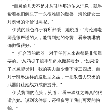
“而且前几天不是才从驻地那边传来消息，凯琳
帮着她们解决了一头很难缠的魔兽，海伦娜女士
对凯琳的评价很高呢。”
伊芙的脸色终于有所舒缓，她说道：“海伦娜老
师是很严谨的人，能得到她的夸赞，看来凯琳的
确做得很好。”
“一把合适的武器，对于任何人来说都是非常重
要的。”灰鸦掂了掂手里的水魔碧灵剑，“如果没
了水魔碧灵剑，我的实力至少要下降三四成。而
对于凯琳这样的速度型女巫，一把攻击力突出的
武器能让她战力成倍提升。”
伊芙赞同的点头，笑道：“看来猩红之眸真的很
适合她。说到这件事，还得多亏了我们可爱的帕
帕。”