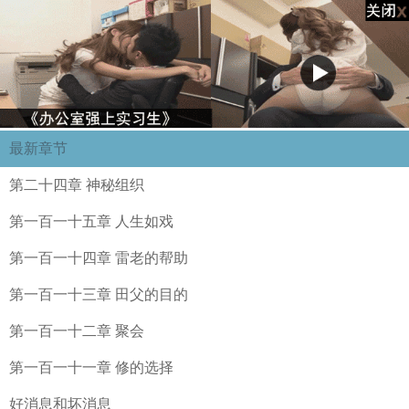
最新章节
第二十四章 神秘组织
第一百一十五章 人生如戏
第一百一十四章 雷老的帮助
第一百一十三章 田父的目的
第一百一十二章 聚会
第一百一十一章 修的选择
好消息和坏消息