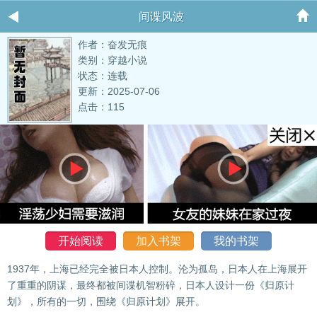
间谍风波
作者：奋发无痕
类别：穿越小说
状态：连载
更新：2025-07-06
点击：115
开始阅读
加入书架
我的书架
1937年，上海已经完全被日本人控制。沦为孤岛，日本人在上海展开
了重重的阴谋，最终都被间谍机智粉碎，日本人设计一份《归原计
划》，所有的一切，围绕《归原计划》展开。