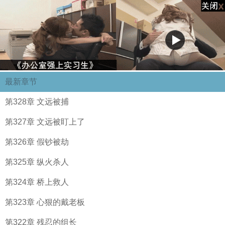
最新章节
第328章 文远被捕
第327章 文远被盯上了
第326章 假钞被劫
第325章 纵火杀人
第324章 桥上救人
第323章 心狠的戴老板
第322章 残忍的组长