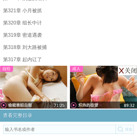
第321章 小月被抓
第320章 组长中计
第319章 密道遇袭
第318章 刘大路被捕
第317章 起内讧了
查看完整目录