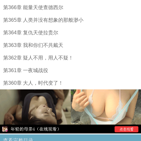
第366章 能量天使查德西尔
第365章 人类并没有想象的那般渺小
第364章 复仇天使拉贵尔
第363章 我和你们不共戴天
第362章 疑人不用，用人不疑！
第361章 一夜城战役
第360章 大人，时代变了！
查看完整目录