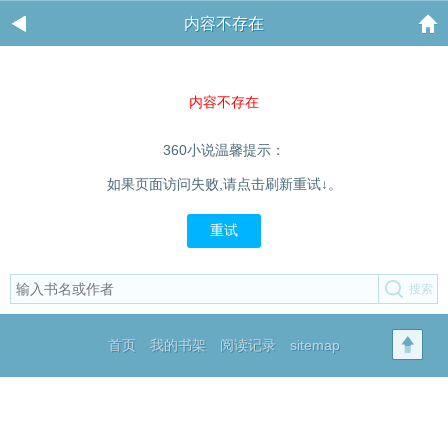
内容不存在
内容不存在
360小说温馨提示：
如果页面访问失败,请点击刷新重试↓。
重试
首页
我的书架
阅读记录
sitemap