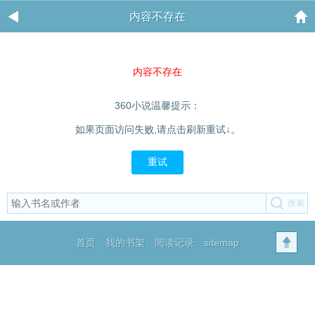
内容不存在
内容不存在
360小说温馨提示：
如果页面访问失败,请点击刷新重试↓。
重试
首页
我的书架
阅读记录
sitemap