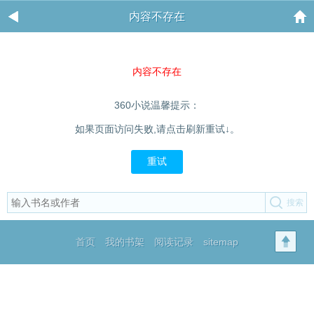
内容不存在
内容不存在
360小说温馨提示：
如果页面访问失败,请点击刷新重试↓。
重试
首页
我的书架
阅读记录
sitemap