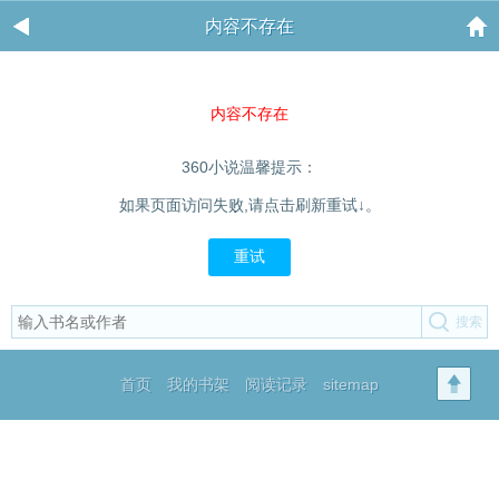
内容不存在
内容不存在
360小说温馨提示：
如果页面访问失败,请点击刷新重试↓。
重试
首页
我的书架
阅读记录
sitemap