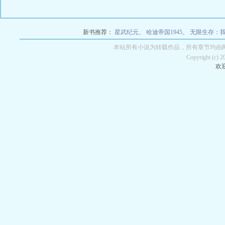
新书推荐：
星武纪元
、
哈迪帝国1945
、
无限生存：
本站所有小说为转载作品，所有章节均由
Copyright (c) 
欢